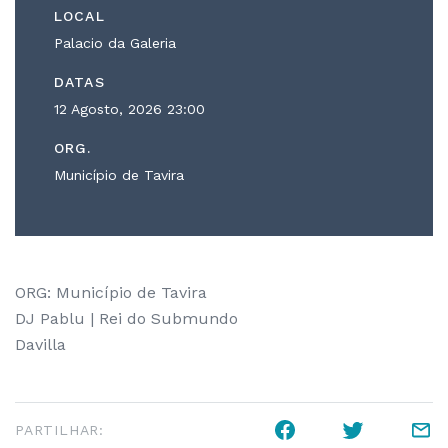
LOCAL
Palacio da Galeria
DATAS
12 Agosto, 2026
23:00
ORG.
Município de Tavira
ORG: Município de Tavira
DJ Pablu | Rei do Submundo
Davilla
PARTILHAR: