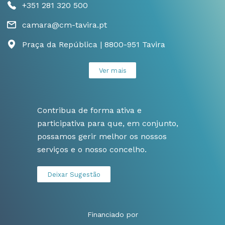
+351 281 320 500
camara@cm-tavira.pt
Praça da República | 8800-951 Tavira
Ver mais
Contribua de forma ativa e
participativa para que, em conjunto,
possamos gerir melhor os nossos
serviços e o nosso concelho.
Deixar Sugestão
Financiado por