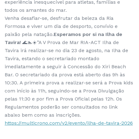
experiência inesquecível para atletas, famílias e
todos os amantes do mar.
Venha desafiar-se, desfrutar da beleza da Ria
Formosa e viver um dia de desporto, convívio e
paixão pela natação.
Esperamos por si na Ilha de
Tavira!
🌊🏊☀️”A V Prova de Mar RIA-ACT Ilha de
Tavira irá realizar-se no dia 23 de agosto, na Ilha de
Tavira, estando o secretariado montado
imediatamente a seguir à Concessão do Xiri Beach
Bar. O secretariado da prova está aberto das 9h às
10:30. A primeira prova a realizar-se será a Prova kids
com início às 11h, seguindo-se a Prova Divulgação
pelas 11:30 e por fim a Prova Oficial pelas 12h. Os
Regulamentos poderão ser consultados no link
abaixo bem como as inscrições.
https://multicrono.com/v2/evento/ilha-de-tavira-2026