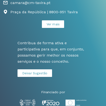
camara@cm-tavira.pt
Praça da República | 8800-951 Tavira
Ver mais
Contribua de forma ativa e
participativa para que, em conjunto,
possamos gerir melhor os nossos
serviços e o nosso concelho.
Deixar Sugestão
Financiado por