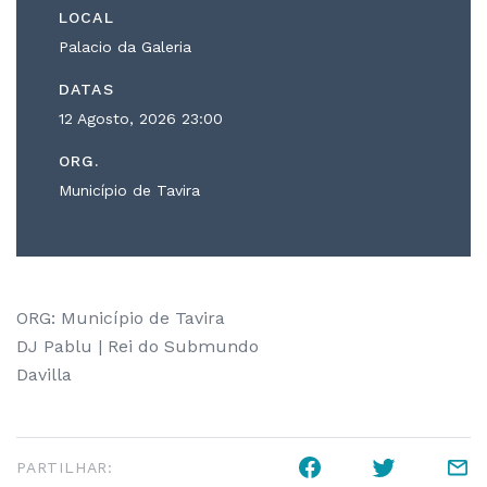
LOCAL
Palacio da Galeria
DATAS
12 Agosto, 2026
23:00
ORG.
Município de Tavira
ORG: Município de Tavira
DJ Pablu | Rei do Submundo
Davilla
PARTILHAR: