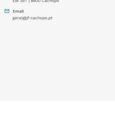
EM 397 | 8800 Cachopo
Email
geral@jf-cachopo.pt