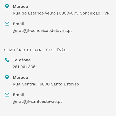
Morada
Rua do Estanco Velho | 8800-075 Conceição TVR
Email
geral@jf-conceicaodetavira.pt
CEMITÉRIO DE SANTO ESTÊVÃO
Telefone
281 961 305
Morada
Rua Central | 8800 Santo Estêvão
Email
geral@jf-santoestevao.pt