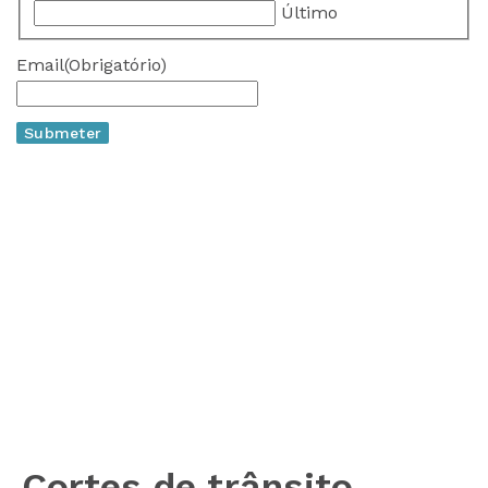
Último
Email
(Obrigatório)
Cortes de trânsito