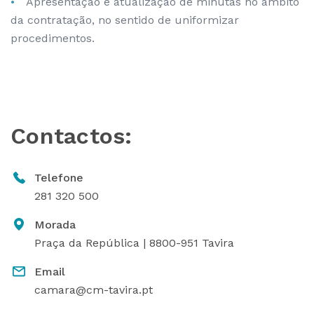
Apresentação e atualização de minutas no âmbito
da contratação, no sentido de uniformizar
procedimentos.
Contactos:
Telefone
281 320 500
Morada
Praça da República | 8800-951 Tavira
Email
camara@cm-tavira.pt