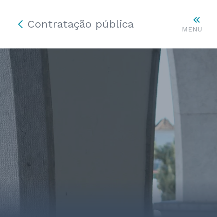
Contratação pública
MENU