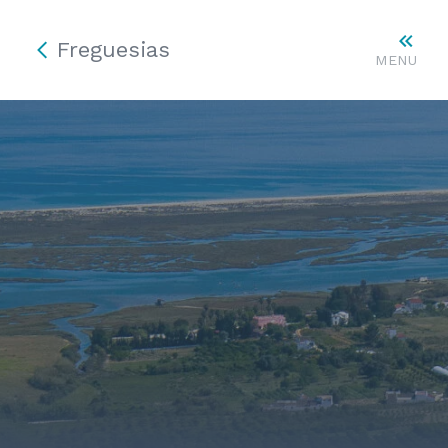
Freguesias
MENU