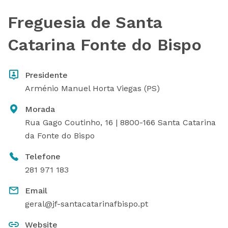
Freguesia de Santa
Catarina Fonte do Bispo
Presidente
Arménio Manuel Horta Viegas (PS)
Morada
Rua Gago Coutinho, 16 | 8800-166 Santa Catarina
da Fonte do Bispo
Telefone
281 971 183
Email
geral@jf-santacatarinafbispo.pt
Website