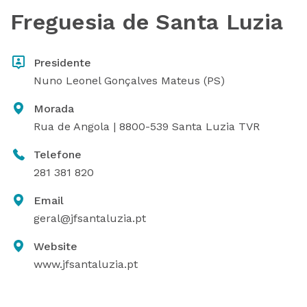
Freguesia de Santa Luzia
Presidente
Nuno Leonel Gonçalves Mateus (PS)
Morada
Rua de Angola | 8800-539 Santa Luzia TVR
Telefone
281 381 820
Email
geral@jfsantaluzia.pt
Website
www.jfsantaluzia.pt