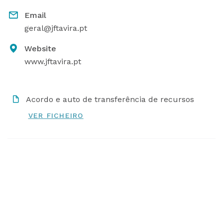
Email
geral@jftavira.pt
Website
www.jftavira.pt
Acordo e auto de transferência de recursos