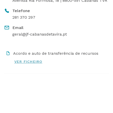
Avenida Ria Formosa, 18 | 8800-591 Cabanas TVR
Telefone
281 370 297
Email
geral@jf-cabanasdetavira.pt
Acordo e auto de transferência de recursos