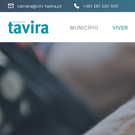
camara@cm-tavira.pt
+351 281 320 500
MUNICÍPIO
VIVER