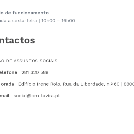
io de funcionamento
da a sexta-feira | 10h00 – 16h00
ntactos
ÃO DE ASSUNTOS SOCIAIS
elefone
281 320 589
orada
Edifício Irene Rolo, Rua da Liberdade, n.º 60 | 880
mail
social@cm-tavira.pt