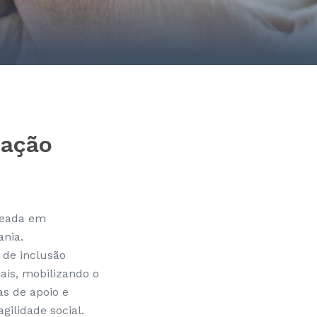
tação
aseada em
ania.
 de inclusão
ais, mobilizando o
s de apoio e
ilidade social.