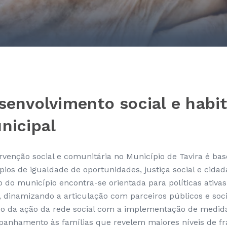
senvolvimento social e habi
nicipal
ervenção social e comunitária no Município de Tavira é b
pios de igualdade de oportunidades, justiça social e cidad
o do município encontra-se orientada para políticas ativas
l, dinamizando a articulação com parceiros públicos e soci
ço da ação da rede social com a implementação de medida
anhamento às famílias que revelem maiores níveis de frag