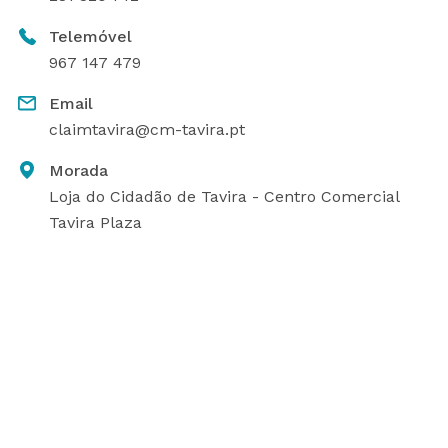
Telemóvel
967 147 479
Email
claimtavira@cm-tavira.pt
Morada
Loja do Cidadão de Tavira - Centro Comercial
Tavira Plaza