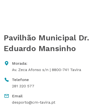
Pavilhão Municipal Dr.
Eduardo Mansinho
Morada:
Av. Zeca Afonso s/n | 8800-741 Tavira
Telefone
281 320 577
Email
desporto@cm-tavira.pt