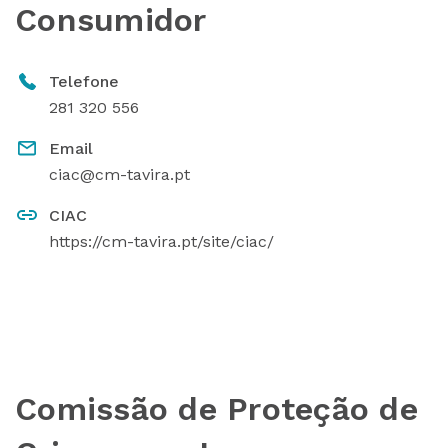
Consumidor
Telefone
281 320 556
Email
ciac@cm-tavira.pt
CIAC
https://cm-tavira.pt/site/ciac/
Comissão de Proteção de