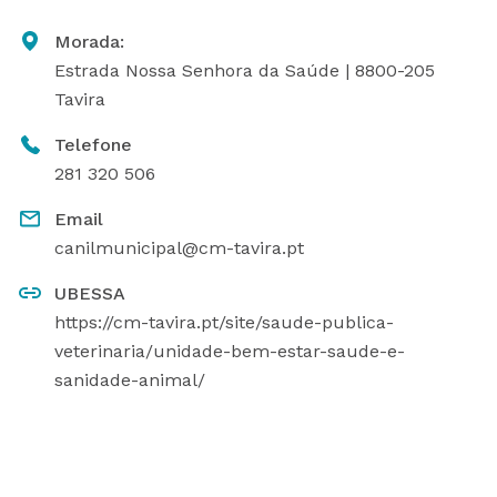
Morada:
Estrada Nossa Senhora da Saúde | 8800-205
Tavira
Telefone
281 320 506
Email
canilmunicipal@cm-tavira.pt
UBESSA
https://cm-tavira.pt/site/saude-publica-
veterinaria/unidade-bem-estar-saude-e-
sanidade-animal/