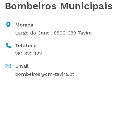
Bombeiros Municipais
Morada
Largo do Cano | 8800-389 Tavira
Telefone
281 322 122
Email
bombeiros@cm-tavira.pt