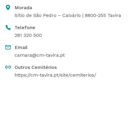
Morada
Sítio de São Pedro – Calvário | 8800-255 Tavira
Telefone
281 320 500
Email
camara@cm-tavira.pt
Outros Cemitérios
https://cm-tavira.pt/site/cemiterios/