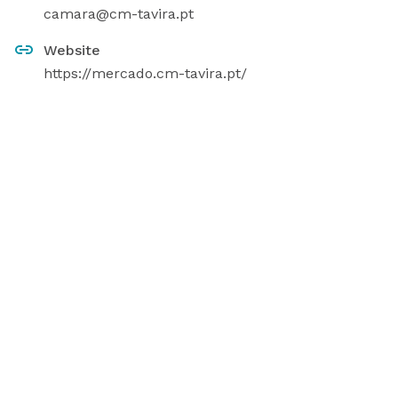
camara@cm-tavira.pt
Website
https://mercado.cm-tavira.pt/