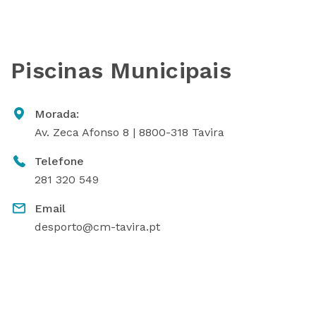
Piscinas Municipais
Morada:
Av. Zeca Afonso 8 | 8800-318 Tavira
Telefone
281 320 549
Email
desporto@cm-tavira.pt