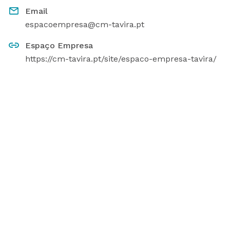
Email
espacoempresa@cm-tavira.pt
Espaço Empresa
https://cm-tavira.pt/site/espaco-empresa-tavira/