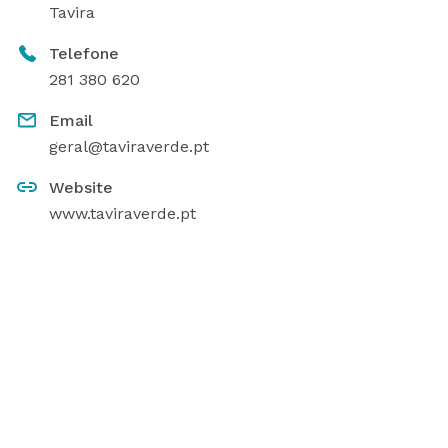
Tavira
Telefone
281 380 620
Email
geral@taviraverde.pt
Website
www.taviraverde.pt