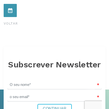
VOLTAR
Subscrever Newsletter