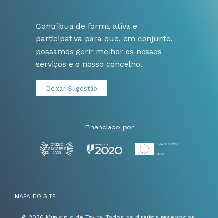
Contribua de forma ativa e
participativa para que, em conjunto,
possamos gerir melhor os nossos
serviços e o nosso concelho.
Deixar Sugestão
Financiado por
MAPA DO SITE
© 2026 Município de Tavira. Todos os direitos reservados.