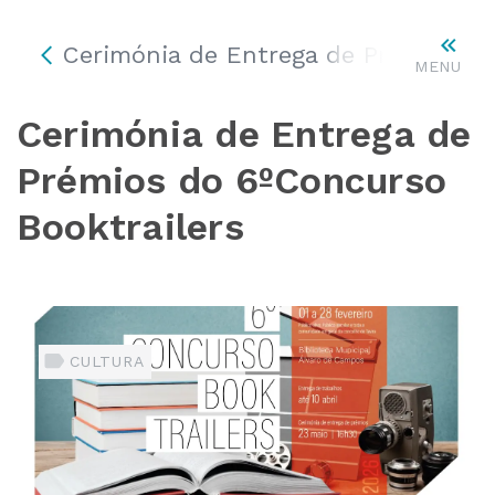
Cerimónia de Entrega de Prémios do
MENU
Cerimónia de Entrega de
Prémios do 6ºConcurso
Booktrailers
CULTURA