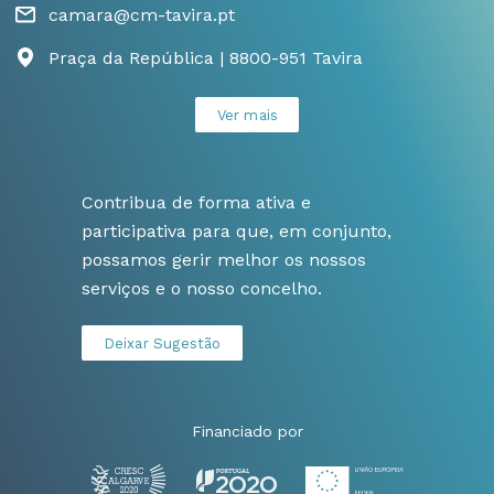
camara@cm-tavira.pt
Praça da República | 8800-951 Tavira
Ver mais
Contribua de forma ativa e
participativa para que, em conjunto,
possamos gerir melhor os nossos
serviços e o nosso concelho.
Deixar Sugestão
Financiado por