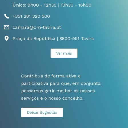
Único: 9h00 - 12h30 | 13h30 - 16h00
+351 281 320 500
camara@cm-tavira.pt
Praça da República | 8800-951 Tavira
Ver mais
Contribua de forma ativa e
participativa para que, em conjunto,
possamos gerir melhor os nossos
serviços e o nosso concelho.
Deixar Sugestão