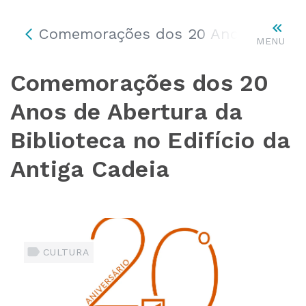
Comemorações dos 20 Anos de Abertu
MENU
Comemorações dos 20
Anos de Abertura da
Biblioteca no Edifício da
Antiga Cadeia
CULTURA