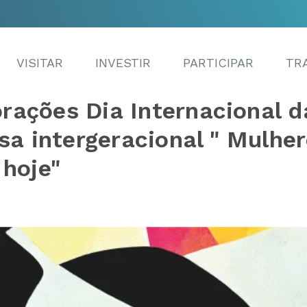
VISITAR
INVESTIR
PARTICIPAR
TR
ações Dia Internacional d
sa intergeracional " Mulhe
hoje"