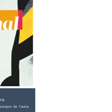
RG.
nicípio de Tavira