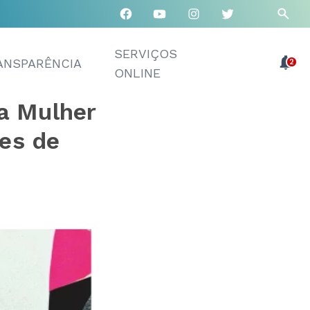
SERVIÇOS
ANSPARÊNCIA
2
ONLINE
a Mulher
res de