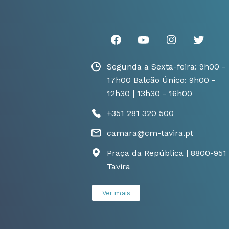
Segunda a Sexta-feira: 9h00 -
17h00 Balcão Único: 9h00 -
12h30 | 13h30 - 16h00
+351 281 320 500
camara@cm-tavira.pt
Praça da República | 8800-951
Tavira
Ver mais