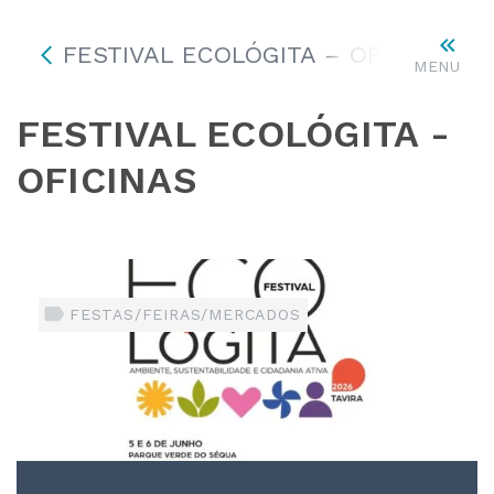
FESTIVAL ECOLÓGITA – OFICINAS
MENU
FESTIVAL ECOLÓGITA -
OFICINAS
FESTAS/FEIRAS/MERCADOS