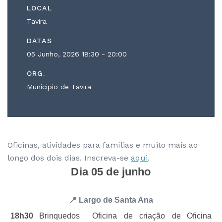
LOCAL
Tavira
DATAS
05 Junho, 2026
18:30 - 20:00
ORG.
Municipio de Tavira
Oficinas, atividades para famílias e muito mais ao
longo dos dois dias. Inscreva-se
aqui
.
Dia 05 de junho
📍 Largo de Santa Ana
18h30
Brinquedos
Oficina de criação de
Oficina