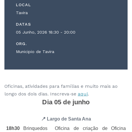
LOCAL
Tavira
DATAS
05 Junho, 2026
18:30 - 20:00
ORG.
Municipio de Tavira
Oficinas, atividades para famílias e muito mais ao
longo dos dois dias. Inscreva-se
aqui
.
Dia 05 de junho
📍 Largo de Santa Ana
18h30
Brinquedos
Oficina de criação de
Oficina