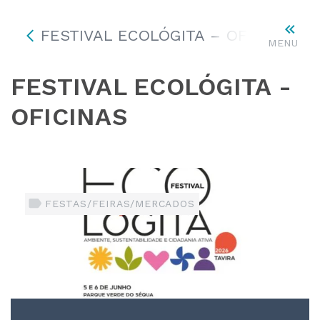
FESTIVAL ECOLÓGITA – OFICINAS
MENU
FESTIVAL ECOLÓGITA -
OFICINAS
FESTAS/FEIRAS/MERCADOS