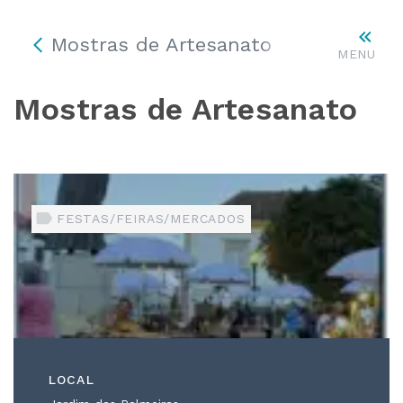
Mostras de Artesanato
MENU
Mostras de Artesanato
FESTAS/FEIRAS/MERCADOS
LOCAL