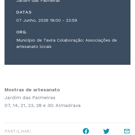
Jardim das Palmeiras
DATAS
07 Junho, 2026
19:00 - 23:59
ORG.
Município de Tavira Colaboração: Associações de
artesanato locais
Mostras de artesanato
Jardim das Palmeiras
07, 14, 21, 23, 28 e 30: Almadrava
PARTILHAR: