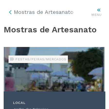
Mostras de Artesanato
MENU
Mostras de Artesanato
FESTAS/FEIRAS/MERCADOS
LOCAL