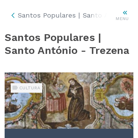
Santos Populares | Santo António –
MENU
Santos Populares |
Santo António - Trezena
CULTURA