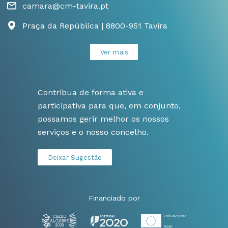
camara@cm-tavira.pt
Praça da República | 8800-951 Tavira
Ver mais
Contribua de forma ativa e
participativa para que, em conjunto,
possamos gerir melhor os nossos
serviços e o nosso concelho.
Deixar Sugestão
Financiado por