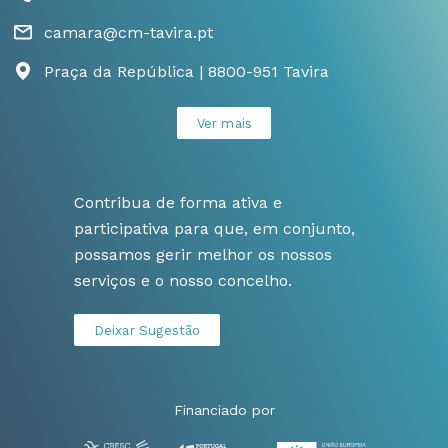
camara@cm-tavira.pt
Praça da República | 8800-951 Tavira
Ver mais
Contribua de forma ativa e
participativa para que, em conjunto,
possamos gerir melhor os nossos
serviços e o nosso concelho.
Deixar Sugestão
Financiado por