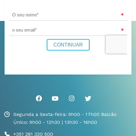
Segunda a Sexta-feira: 9h00 - 17h00 Balcão
Único: 9h00 - 12h30 | 13h30 - 16h00
+351 281 320 500