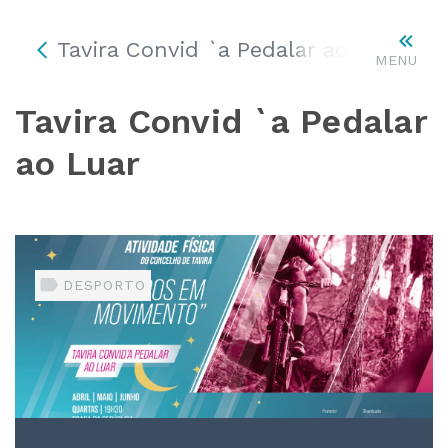
Tavira Convid `a Pedalar ao Luar
MENU
Tavira Convid `a Pedalar
ao Luar
DESPORTO