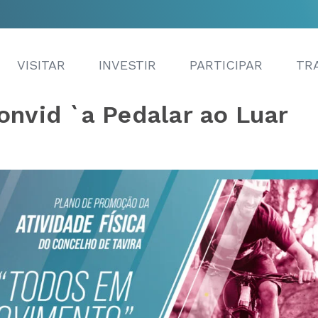
VISITAR
INVESTIR
PARTICIPAR
TR
onvid `a Pedalar ao Luar