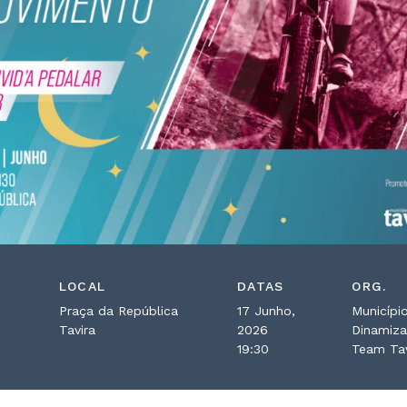
LOCAL
DATAS
ORG.
Praça da República
17 Junho,
Municípi
Tavira
2026
Dinamiza
19:30
Team Tav