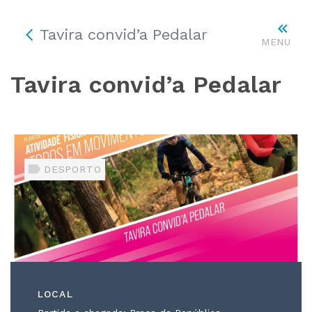
Tavira convid’a Pedalar
MENU
Tavira convid’a Pedalar
DESPORTO
LOCAL