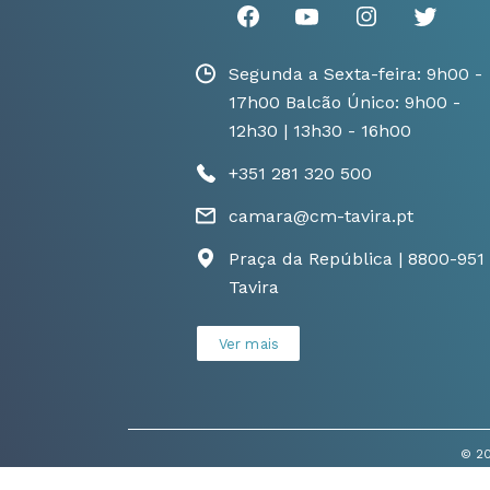
Segunda a Sexta-feira: 9h00 -
17h00 Balcão Único: 9h00 -
12h30 | 13h30 - 16h00
+351 281 320 500
camara@cm-tavira.pt
Praça da República | 8800-951
Tavira
Ver mais
© 20