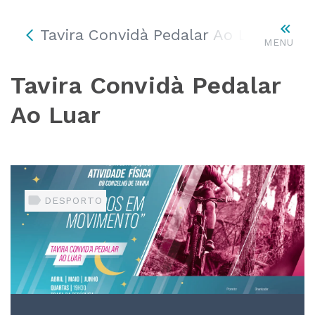
Tavira Convidà Pedalar Ao Luar
MENU
Tavira Convidà Pedalar
Ao Luar
DESPORTO