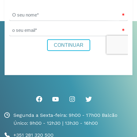
Segunda a Sexta-feira: 9h00 - 17h00 Balcão
Único: 9h00 - 12h30 | 13h30 - 16h00
+351 281 320 500