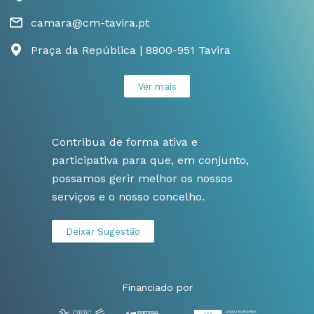
camara@cm-tavira.pt
Praça da República | 8800-951 Tavira
Ver mais
Contribua de forma ativa e
participativa para que, em conjunto,
possamos gerir melhor os nossos
serviços e o nosso concelho.
Deixar Sugestão
Financiado por