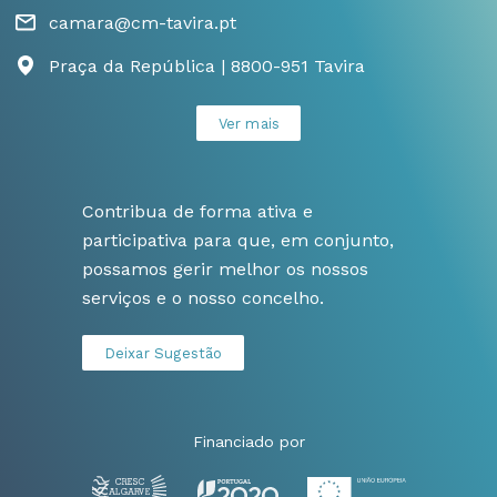
camara@cm-tavira.pt
Praça da República | 8800-951 Tavira
Ver mais
Contribua de forma ativa e
participativa para que, em conjunto,
possamos gerir melhor os nossos
serviços e o nosso concelho.
Deixar Sugestão
Financiado por