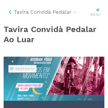
Tavira Convidà Pedalar Ao Luar
MENU
Tavira Convidà Pedalar
Ao Luar
DESPORTO