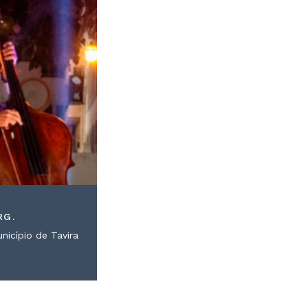
RG.
nicípio de Tavira