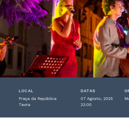
LOCAL
DATAS
O
Praça da República
07 Agosto, 2025
Mu
Tavira
22:00