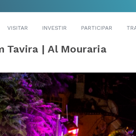
VISITAR
INVESTIR
PARTICIPAR
TR
 Tavira | Al Mouraria