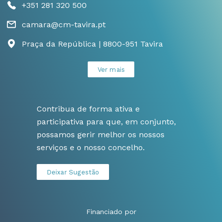
+351 281 320 500
camara@cm-tavira.pt
Praça da República | 8800-951 Tavira
Ver mais
Contribua de forma ativa e
participativa para que, em conjunto,
possamos gerir melhor os nossos
serviços e o nosso concelho.
Deixar Sugestão
Financiado por