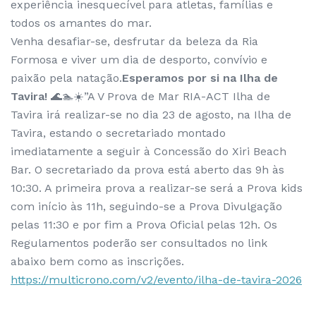
experiência inesquecível para atletas, famílias e
todos os amantes do mar.
Venha desafiar-se, desfrutar da beleza da Ria
Formosa e viver um dia de desporto, convívio e
paixão pela natação.
Esperamos por si na Ilha de
Tavira!
🌊🏊☀️”A V Prova de Mar RIA-ACT Ilha de
Tavira irá realizar-se no dia 23 de agosto, na Ilha de
Tavira, estando o secretariado montado
imediatamente a seguir à Concessão do Xiri Beach
Bar. O secretariado da prova está aberto das 9h às
10:30. A primeira prova a realizar-se será a Prova kids
com início às 11h, seguindo-se a Prova Divulgação
pelas 11:30 e por fim a Prova Oficial pelas 12h. Os
Regulamentos poderão ser consultados no link
abaixo bem como as inscrições.
https://multicrono.com/v2/evento/ilha-de-tavira-2026