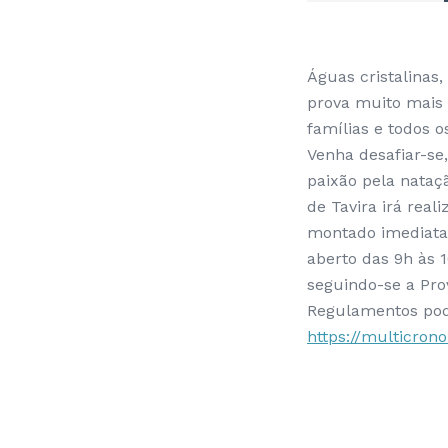
Águas cristalinas
prova muito mais 
famílias e todos 
Venha desafiar-se,
paixão pela nataç
de Tavira irá real
montado imediatam
aberto das 9h às 1
seguindo-se a Prov
Regulamentos pode
https://multicron