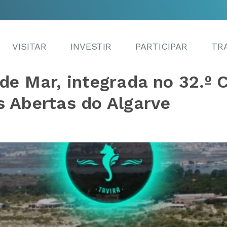
VISITAR
INVESTIR
PARTICIPAR
TR
de Mar, integrada no 32.º C
s Abertas do Algarve