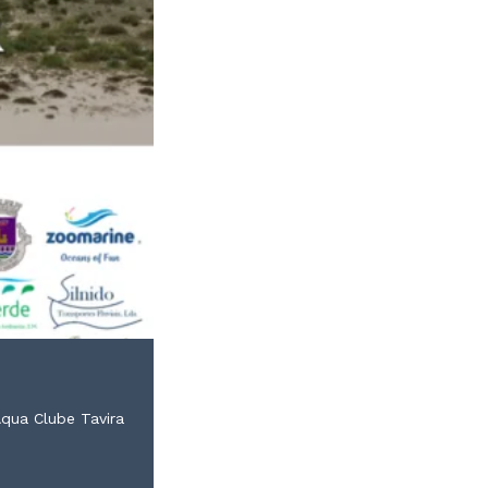
Aqua Clube Tavira