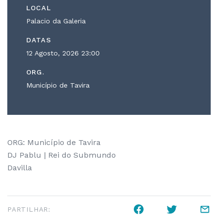
LOCAL
Palacio da Galeria
DATAS
12 Agosto, 2026
23:00
ORG.
Município de Tavira
ORG: Município de Tavira
DJ Pablu | Rei do Submundo
Davilla
PARTILHAR: