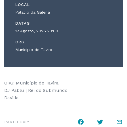
LOCAL
Palacio da Galeria
DATAS
12 Agosto, 2026
23:00
ORG.
Município de Tavira
ORG: Município de Tavira
DJ Pablu | Rei do Submundo
Davilla
PARTILHAR: