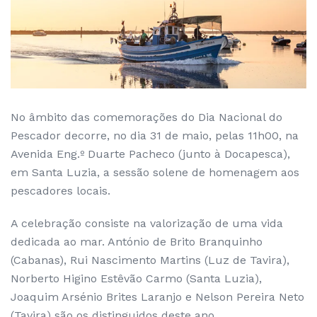
No âmbito das comemorações do Dia Nacional do
Pescador decorre, no dia 31 de maio, pelas 11h00, na
Avenida Eng.º Duarte Pacheco (junto à Docapesca),
em Santa Luzia, a sessão solene de homenagem aos
pescadores locais.
A celebração consiste na valorização de uma vida
dedicada ao mar. António de Brito Branquinho
(Cabanas), Rui Nascimento Martins (Luz de Tavira),
Norberto Higino Estêvão Carmo (Santa Luzia),
Joaquim Arsénio Brites Laranjo e Nelson Pereira Neto
(Tavira) são os distinguidos deste ano.