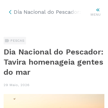
Dia Nacional do Pescador: Tavira h
MENU
PESCAS
Dia Nacional do Pescador:
Tavira homenageia gentes
do mar
29 Maio, 2026