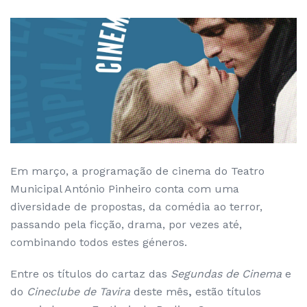
Em março, a programação de cinema do Teatro
Municipal António Pinheiro conta com uma
diversidade de propostas, da comédia ao terror,
passando pela ficção, drama, por vezes até,
combinando todos estes géneros.
Entre os títulos do cartaz das
Segundas de Cinema
e
do
Cineclube de Tavira
deste mês
,
estão títulos