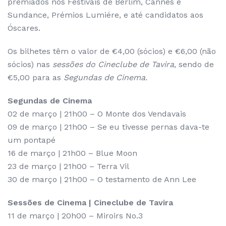
premiados nos Festivais de Berlim, Cannes e
Sundance, Prémios Lumiére, e até candidatos aos
Óscares.
Os bilhetes têm o valor de €4,00 (sócios) e €6,00 (não
sócios) nas
sessões do Cineclube de Tavira
, sendo de
€5,00 para as
Segundas de Cinema.
Segundas de Cinema
02 de março | 21h00 – O Monte dos Vendavais
09 de março | 21h00 – Se eu tivesse pernas dava-te
um pontapé
16 de março | 21h00 – Blue Moon
23 de março | 21h00 – Terra Vil
30 de março | 21h00 – O testamento de Ann Lee
Sessões de Cinema | Cineclube de Tavira
11 de março | 20h00 – Miroirs No.3