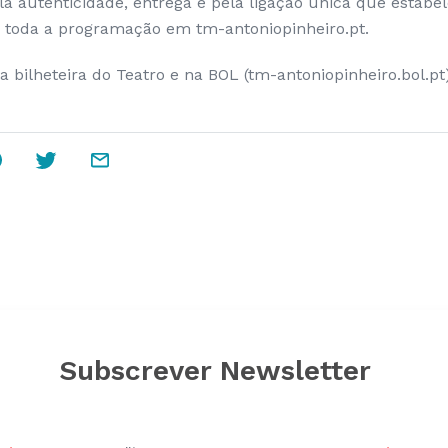
a autenticidade, entrega e pela ligação única que estabe
 toda a programação em tm-antoniopinheiro.pt.
a bilheteira do Teatro e na BOL (tm-antoniopinheiro.bol.pt
Subscrever Newsletter