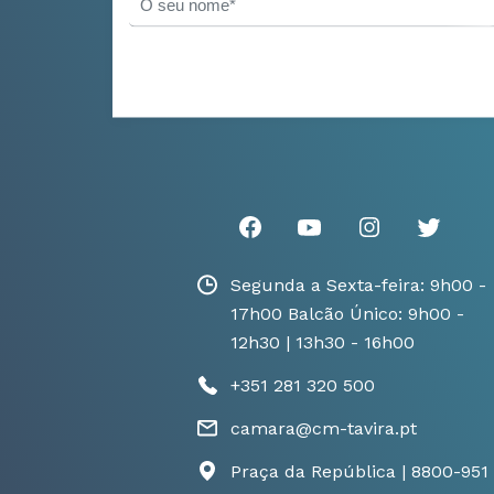
Segunda a Sexta-feira: 9h00 -
17h00 Balcão Único: 9h00 -
12h30 | 13h30 - 16h00
+351 281 320 500
camara@cm-tavira.pt
Praça da República | 8800-951