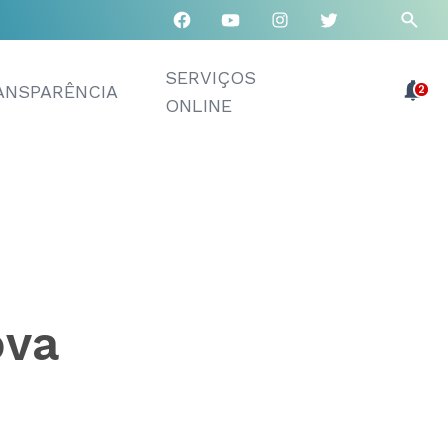
SERVIÇOS
ANSPARÊNCIA
2
ONLINE
ova