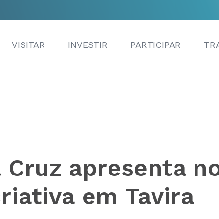
VISITAR
INVESTIR
PARTICIPAR
TR
 Cruz apresenta n
riativa em Tavira