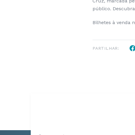
Cruz, marcada pel
público. Descubra
Bilhetes à venda n
PARTILHAR: