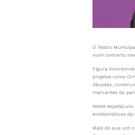
O Teatro Municipa
num concerto inser
Figura incontorná
projetos como Orn
décadas, construi
marcantes do pan
Neste espetáculo,
emblemáticos da s
Mais do que um c