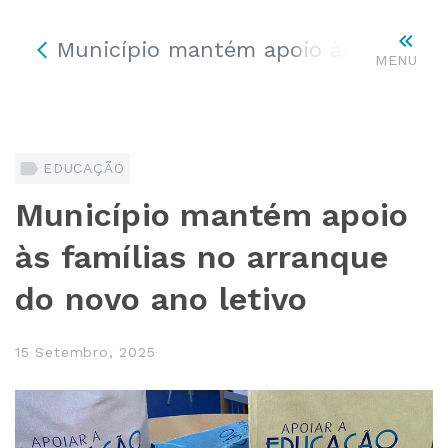
Município mantém apoio às famílias
MENU
EDUCAÇÃO
Município mantém apoio
às famílias no arranque
do novo ano letivo
15 Setembro, 2025