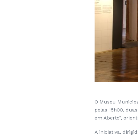
O Museu Municipal
pelas 15h00, duas
em Aberto”, orien
A iniciativa, diri