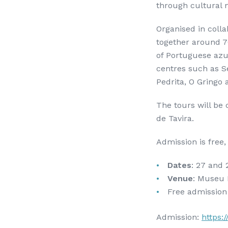
through cultural 
Organised in coll
together around 7
of Portuguese azu
centres such as S
Pedrita, O Gringo 
The tours will be
de Tavira.
Admission is free,
Dates
: 27 and
Venue
: Museu 
Free admission 
Admission:
https: