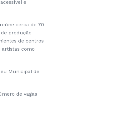
acessível e
reúne cerca de 70
s de produção
nientes de centros
 artistas como
seu Municipal de
 número de vagas