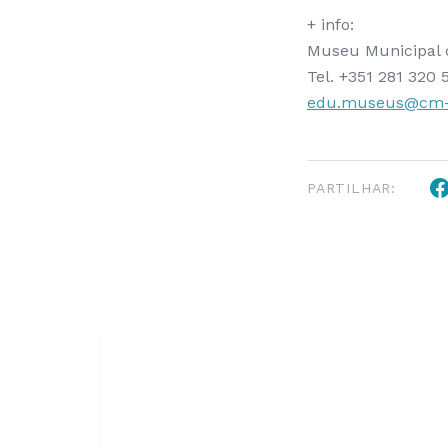
+ info:
Museu Municipal 
Tel. +351 281 320 
edu.museus@cm-t
PARTILHAR: