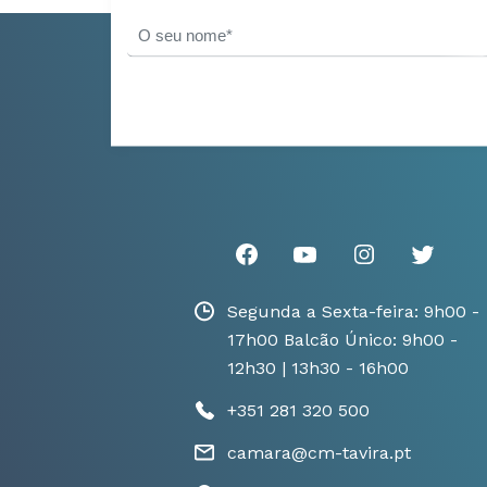
Segunda a Sexta-feira: 9h00 -
17h00 Balcão Único: 9h00 -
12h30 | 13h30 - 16h00
+351 281 320 500
camara@cm-tavira.pt