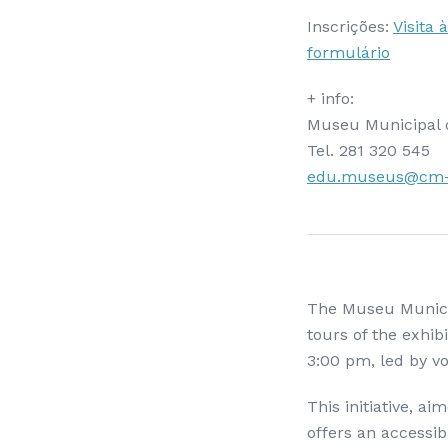
Inscrições:
Visita 
formulário
+ info:
Museu Municipal 
Tel. 281 320 545
edu.museus@cm-t
The Museu Municip
tours of the exhib
3:00 pm, led by v
This initiative, a
offers an accessib