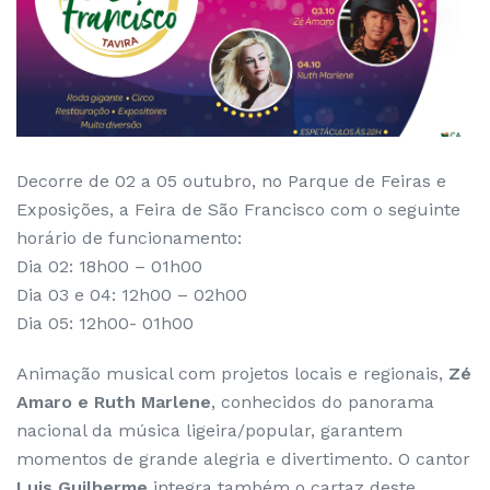
Decorre de 02 a 05 outubro, no Parque de Feiras e
Exposições, a Feira de São Francisco com o seguinte
horário de funcionamento:
Dia 02: 18h00 – 01h00
Dia 03 e 04: 12h00 – 02h00
Dia 05: 12h00- 01h00
Animação musical com projetos locais e regionais,
Zé
Amaro e Ruth Marlene
, conhecidos do panorama
nacional da música ligeira/popular, garantem
momentos de grande alegria e divertimento. O cantor
Luis Guilherme
integra também o cartaz deste