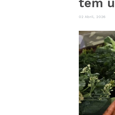
tem u
02 Abril, 2026