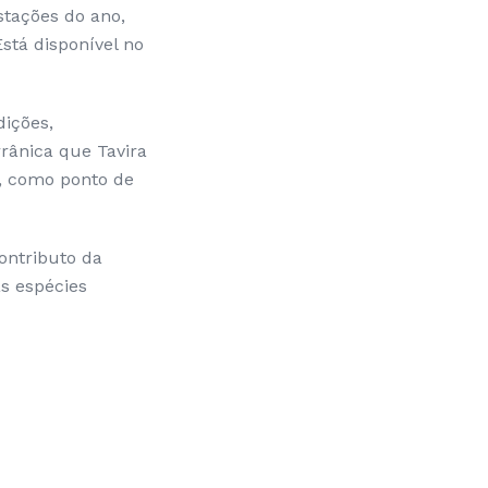
stações do ano,
stá disponível no
dições,
rrânica que Tavira
, como ponto de
ontributo da
s espécies