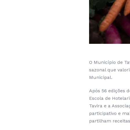
O Município de Ta
sazonal que valor
Municipal.
Após 56 edições d
Escola de Hotelar
Tavira e a Associ
participativo e m
partilham receita