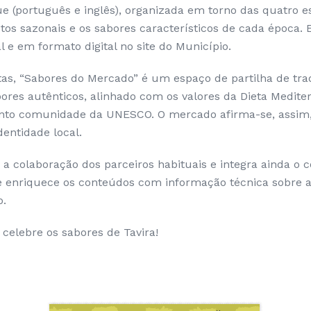
ue (português e inglês), organizada em torno das quatro e
os sazonais e os sabores característicos de cada época. E
 e em formato digital no site do Município.
tas, “Sabores do Mercado” é um espaço de partilha de tra
bores autênticos, alinhado com os valores da Dieta Medite
nto comunidade da UNESCO. O mercado afirma-se, assim
dentidade local.
a colaboração dos parceiros habituais e integra ainda o c
 enriquece os conteúdos com informação técnica sobre a
o.
 celebre os sabores de Tavira!