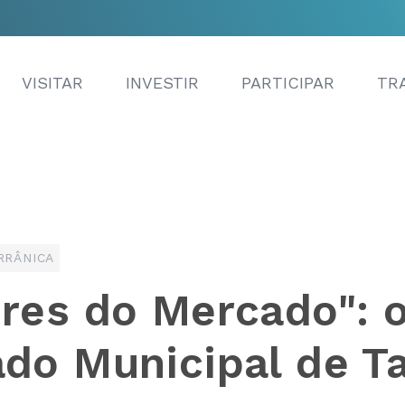
VISITAR
INVESTIR
PARTICIPAR
TR
RRÂNICA
res do Mercado": 
do Municipal de Ta