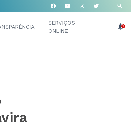
SERVIÇOS
ANSPARÊNCIA
2
ONLINE
o
vira