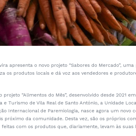
vira apresenta o novo projeto “Sabores do Mercado”, uma
iza os produtos locais e dá voz aos vendedores e produto
o projeto “Alimentos do Mês”, desenvolvido desde 2021 em
ia e Turismo de Vila Real de Santo António, a Unidade Loc
ação Internacional de Paremiologia, nasce agora um novo c
ais próximo da comunidade. Desta vez, são os próprios co
s feitas com os produtos que, diariamente, levam às suas