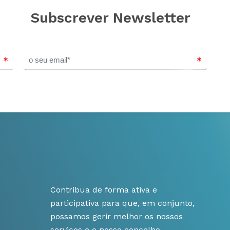
Subscrever Newsletter
Contribua de forma ativa e
participativa para que, em conjunto,
possamos gerir melhor os nossos
serviços e o nosso concelho.