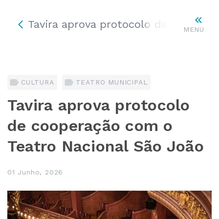
Tavira aprova protocolo de coopera
MENU
CULTURA
TEATRO MUNICIPAL
Tavira aprova protocolo
de cooperação com o
Teatro Nacional São João
01 Junho, 2026