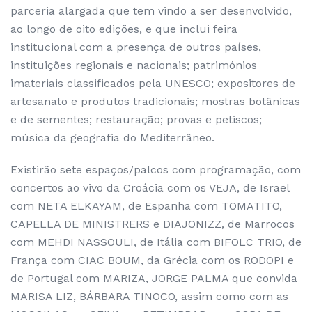
parceria alargada que tem vindo a ser desenvolvido,
ao longo de oito edições, e que inclui feira
institucional com a presença de outros países,
instituições regionais e nacionais; patrimónios
imateriais classificados pela UNESCO; expositores de
artesanato e produtos tradicionais; mostras botânicas
e de sementes; restauração; provas e petiscos;
música da geografia do Mediterrâneo.
Existirão sete espaços/palcos com programação, com
concertos ao vivo da Croácia com os VEJA, de Israel
com NETA ELKAYAM, de Espanha com TOMATITO,
CAPELLA DE MINISTRERS e DIAJONIZZ, de Marrocos
com MEHDI NASSOULI, de Itália com BIFOLC TRIO, de
França com CIAC BOUM, da Grécia com os RODOPI e
de Portugal com MARIZA, JORGE PALMA que convida
MARISA LIZ, BÁRBARA TINOCO, assim como com as