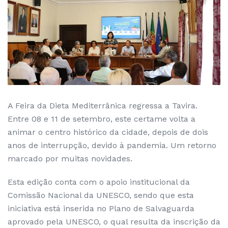
A Feira da Dieta Mediterrânica regressa a Tavira.
Entre 08 e 11 de setembro, este certame volta a
animar o centro histórico da cidade, depois de dois
anos de interrupção, devido à pandemia. Um retorno
marcado por muitas novidades.
Esta edição conta com o apoio institucional da
Comissão Nacional da UNESCO, sendo que esta
iniciativa está inserida no Plano de Salvaguarda
aprovado pela UNESCO, o qual resulta da inscrição da