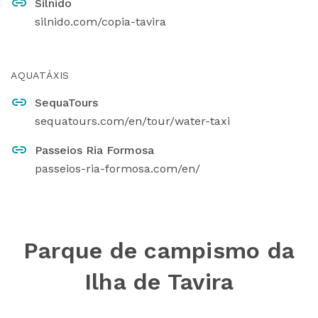
Silnido
silnido.com/copia-tavira
AQUATÁXIS
SequaTours
sequatours.com/en/tour/water-taxi
Passeios Ria Formosa
passeios-ria-formosa.com/en/
Parque de campismo da
Ilha de Tavira