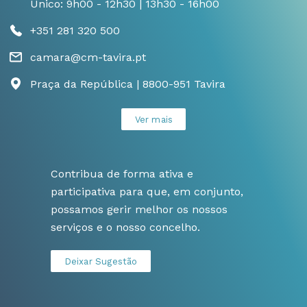
Único: 9h00 - 12h30 | 13h30 - 16h00
+351 281 320 500
camara@cm-tavira.pt
Praça da República | 8800-951 Tavira
Ver mais
Contribua de forma ativa e
participativa para que, em conjunto,
possamos gerir melhor os nossos
serviços e o nosso concelho.
Deixar Sugestão