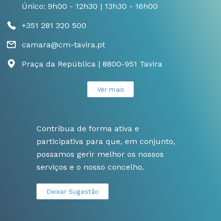
Único: 9h00 - 12h30 | 13h30 - 16h00
+351 281 320 500
camara@cm-tavira.pt
Praça da República | 8800-951 Tavira
Ver mais
Contribua de forma ativa e
participativa para que, em conjunto,
possamos gerir melhor os nossos
serviços e o nosso concelho.
Deixar Sugestão