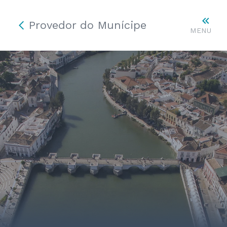
Provedor do Munícipe
MENU