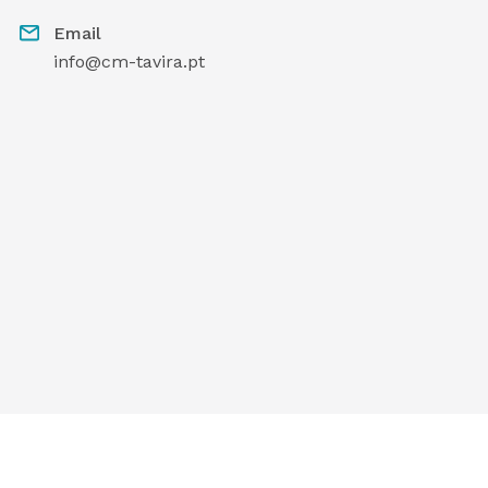
Email
info@cm-tavira.pt