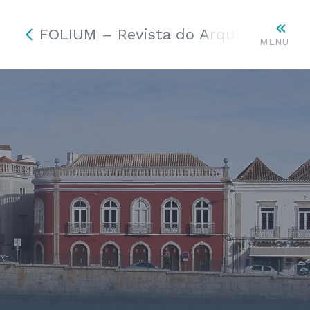
FOLIUM – Revista do Arquivo Munici
MENU