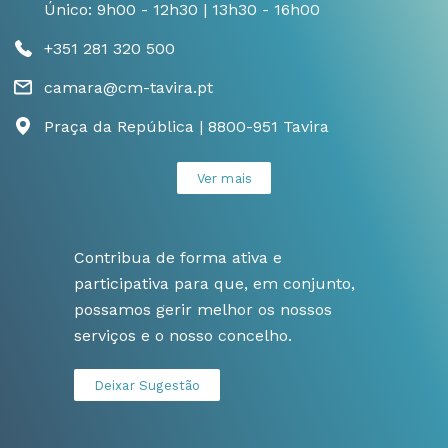
Único: 9h00 - 12h30 | 13h30 - 16h00
+351 281 320 500
camara@cm-tavira.pt
Praça da República | 8800-951 Tavira
Ver mais
Contribua de forma ativa e
participativa para que, em conjunto,
possamos gerir melhor os nossos
serviços e o nosso concelho.
Deixar Sugestão