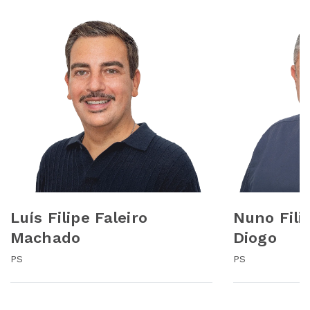
Luís Filipe Faleiro
Nuno Fili
Machado
Diogo
PS
PS