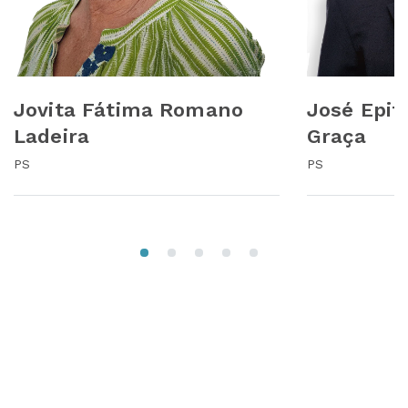
Jovita Fátima Romano
José Epif
Ladeira
Graça
PS
PS