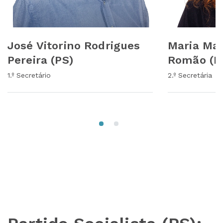
José Vitorino Rodrigues
Maria Ma
Pereira (PS)
Romão (P
1.º Secretário
2.º Secretária