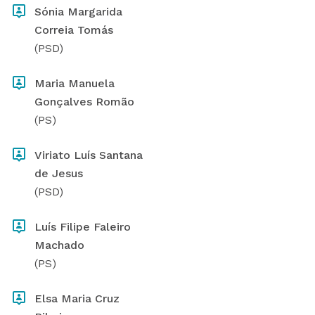
Sónia Margarida
Correia Tomás
(PSD)
Maria Manuela
Gonçalves Romão
(PS)
Viriato Luís Santana
de Jesus
(PSD)
Luís Filipe Faleiro
Machado
(PS)
Elsa Maria Cruz