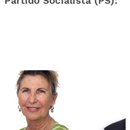
Partido Socialista (PS):