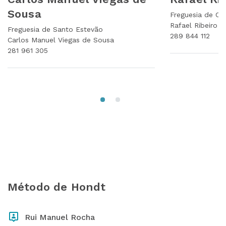
Sousa
Freguesia de C
Rafael Ribeiro D
Freguesia de Santo Estevão
289 844 112
Carlos Manuel Viegas de Sousa
281 961 305
Método de Hondt
Rui Manuel Rocha