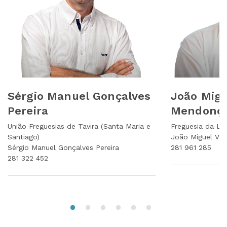
Sérgio Manuel Gonçalves
João Migu
Pereira
Mendonç
União Freguesias de Tavira (Santa Maria e
Freguesia da Lu
Santiago)
João Miguel Vi
Sérgio Manuel Gonçalves Pereira
281 961 285
281 322 452