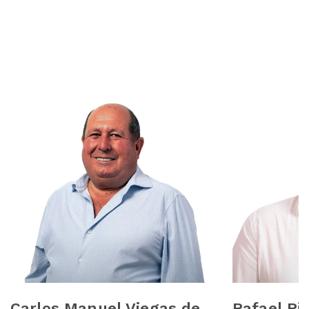
Carlos Manuel Viegas de
Rafael Ri