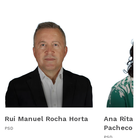
Rui Manuel Rocha Horta
Ana Rita 
Pacheco
PSD
PSD