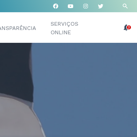
SERVIÇOS
ANSPARÊNCIA
2
ONLINE