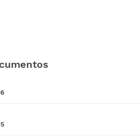
cumentos
26
25