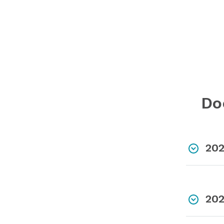
Do
20
20