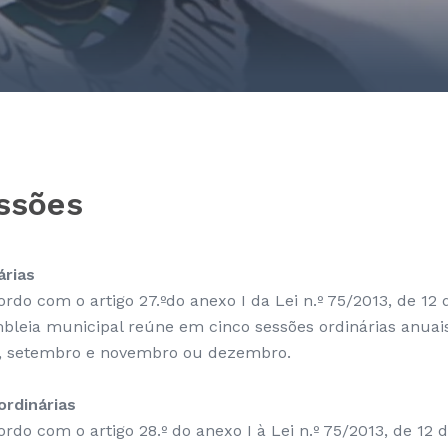
ssões
árias
ordo com o artigo 27.ºdo anexo I da Lei n.º 75/2013, de 12
bleia municipal reúne em cinco sessões ordinárias anuais, 
, setembro e novembro ou dezembro.
ordinárias
ordo com o artigo 28.º do anexo I à Lei n.º 75/2013, de 12 