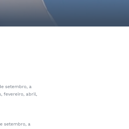
 de setembro, a
fevereiro, abril,
de setembro, a