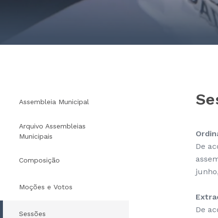
Se
Assembleia Municipal
Arquivo Assembleias
Ordin
Municipais
De ac
assem
Composição
junho
Moções e Votos
Extra
De ac
Sessões