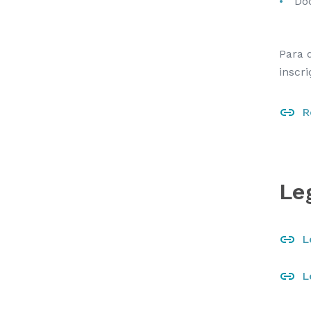
Do
Para 
inscr
R
Le
L
L