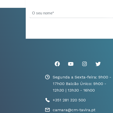
Segunda a Sexta-feira: 9h00 -
17h00 Balcão Único: 9h00 -
12h30 | 13h30 - 16h00
+351 281 320 500
camara@cm-tavira.pt