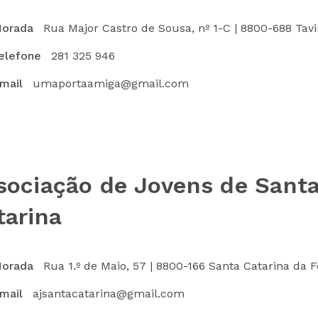
orada
Rua Major Castro de Sousa, nº 1-C | 8800-688 Tavi
elefone
281 325 946
mail
umaportaamiga@gmail.com
sociação de Jovens de Sant
tarina
orada
Rua 1.º de Maio, 57 | 8800-166 Santa Catarina da 
mail
ajsantacatarina@gmail.com