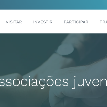
VISITAR
INVESTIR
PARTICIPAR
TR
ssociações juven