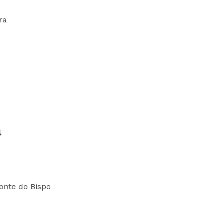
ra
a
Fonte do Bispo