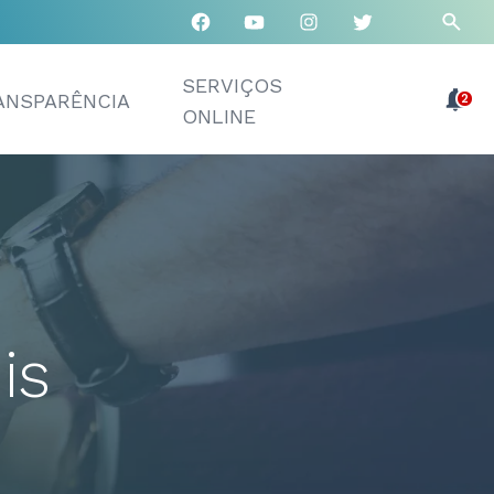
SERVIÇOS
ANSPARÊNCIA
2
ONLINE
is