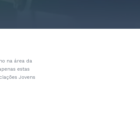
ho na área da
apenas estas
ociações Jovens