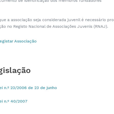
cumento de identificação dos membros fundadores
que a associação seja considerada juvenil é necessário pr
ição no Registo Nacional de Associações Juvenis (RNAJ).
egistar Associação
gislação
ei n.º 23/2006 de 23 de junho
ei n.º 40/2007