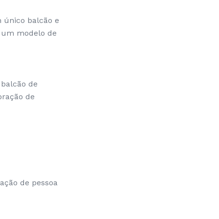
 único balcão e
e um modelo de
 balcão de
oração de
icação de pessoa