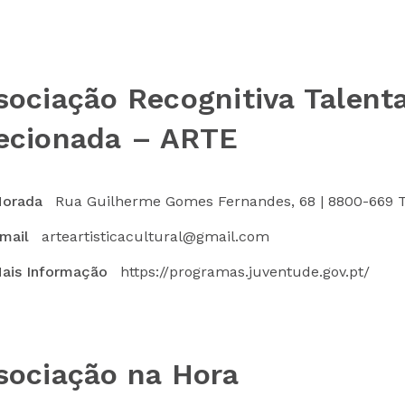
sociação Recognitiva Talent
ecionada – ARTE
orada
Rua Guilherme Gomes Fernandes, 68 | 8800-669 T
mail
arteartisticacultural@gmail.com
ais Informação
https://programas.juventude.gov.pt/
sociação na Hora