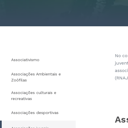
No co
Associativismo
juven
assoc
Associações Ambientais e
(RNAJ
Zoófilas
Associações culturais e
recreativas
Associações desportivas
As