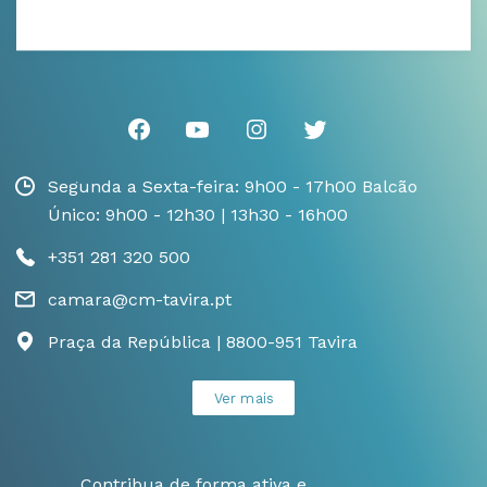
Segunda a Sexta-feira: 9h00 - 17h00 Balcão
Único: 9h00 - 12h30 | 13h30 - 16h00
+351 281 320 500
camara@cm-tavira.pt
Praça da República | 8800-951 Tavira
Ver mais
Contribua de forma ativa e