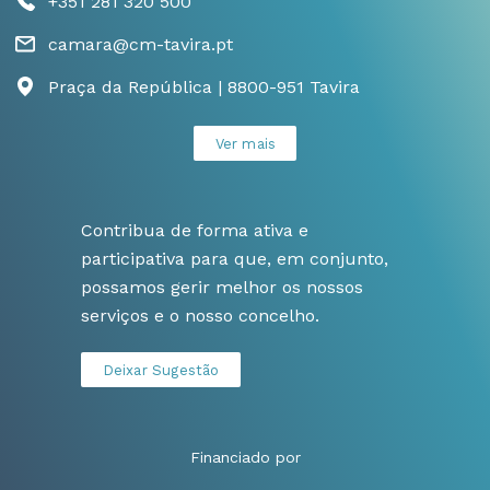
+351 281 320 500
camara@cm-tavira.pt
Praça da República | 8800-951 Tavira
Ver mais
Contribua de forma ativa e
participativa para que, em conjunto,
possamos gerir melhor os nossos
serviços e o nosso concelho.
Deixar Sugestão
Financiado por