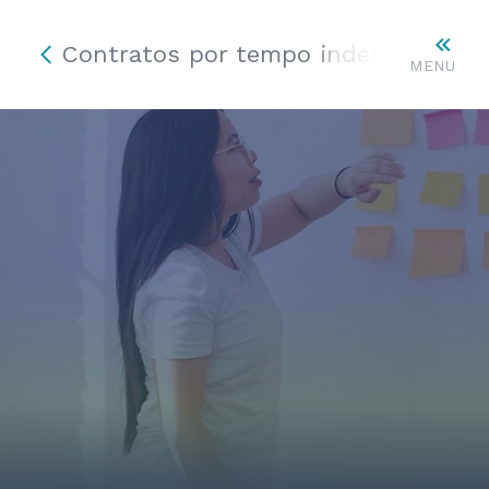
Contratos por tempo indeterminad
MENU